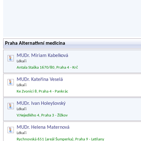
Praha Alternativní medicína
MUDr. Miriam Kabelková
Lékaři
Antala Staška 1670/80, Praha 4 - Krč
MUDr. Kateřina Veselá
Lékaři
Ke Zvonici 8, Praha 4 - Pankrác
MUDr. Ivan Holeyšovský
Lékaři
V.Nejedlého 4, Praha 3 - Žižkov
MUDr. Helena Maternová
Lékaři
Rychnovská 651 (areál Šumperka), Praha 9 - Letňany