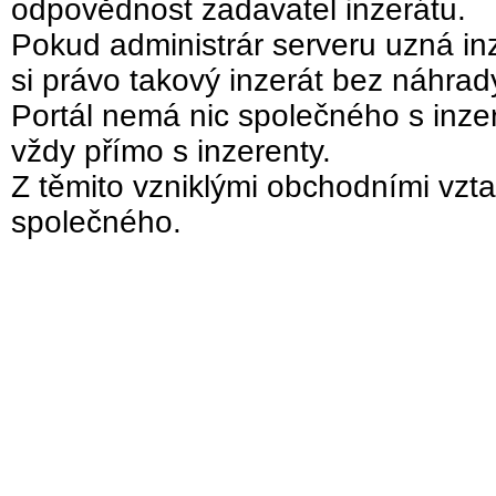
odpovědnost zadavatel inzerátu.
Pokud administrár serveru uzná inz
si právo takový inzerát bez náhra
Portál nemá nic společného s inzer
vždy přímo s inzerenty.
Z těmito vzniklými obchodními vzta
společného.