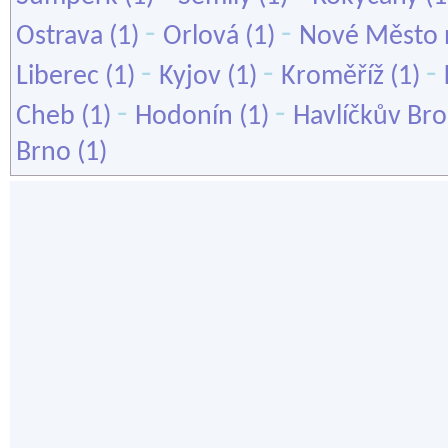
-
-
Ostrava
(1)
Orlová
(1)
Nové Město 
-
-
-
Liberec
(1)
Kyjov
(1)
Kroměříž
(1)
-
-
Cheb
(1)
Hodonín
(1)
Havlíčkův Br
Brno
(1)