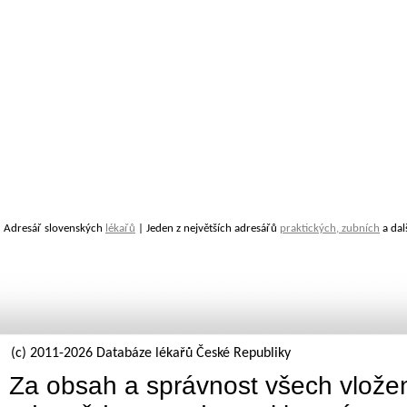
Adresář slovenských
lékařů
| Jeden z největších adresářů
praktických, zubních
a dal
(c) 2011-2026 Databáze lékařů České Republiky
Za obsah a správnost všech vložen