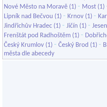
-
Nové Město na Moravě
(1)
Most
(1)
-
-
Lipník nad Bečvou
(1)
Krnov
(1)
Kar
-
-
Jindřichův Hradec
(1)
Jičín
(1)
Jesen
-
Frenštát pod Radhoštěm
(1)
Dobřich
-
-
Český Krumlov
(1)
Český Brod
(1)
B
města dle abecedy