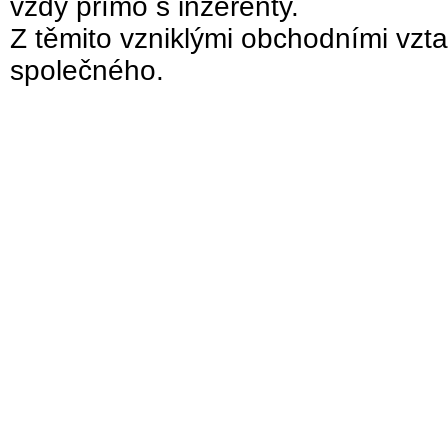
vždy přímo s inzerenty.
Z těmito vzniklými obchodními vzta
společného.