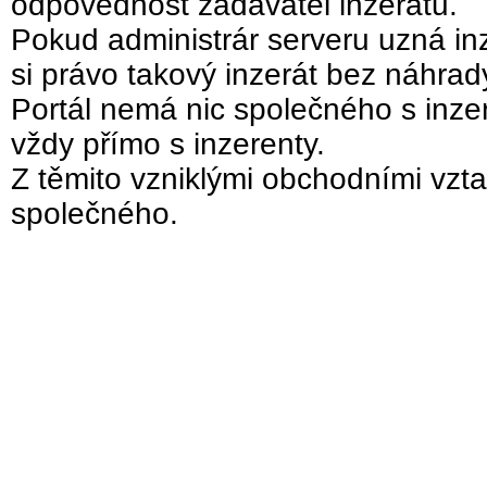
odpovědnost zadavatel inzerátu.
Pokud administrár serveru uzná inz
si právo takový inzerát bez náhra
Portál nemá nic společného s inzer
vždy přímo s inzerenty.
Z těmito vzniklými obchodními vzta
společného.