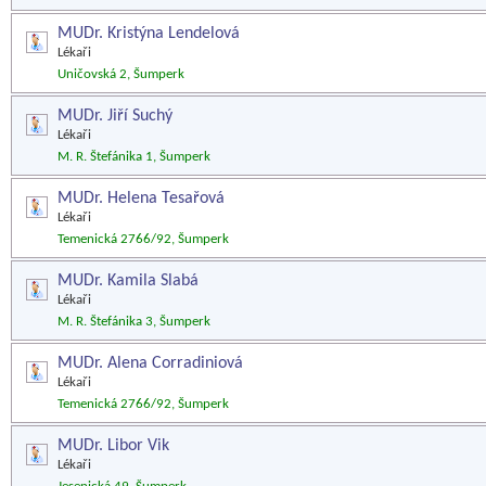
MUDr. Kristýna Lendelová
Lékaři
Uničovská 2, Šumperk
MUDr. Jiří Suchý
Lékaři
M. R. Štefánika 1, Šumperk
MUDr. Helena Tesařová
Lékaři
Temenická 2766/92, Šumperk
MUDr. Kamila Slabá
Lékaři
M. R. Štefánika 3, Šumperk
MUDr. Alena Corradiniová
Lékaři
Temenická 2766/92, Šumperk
MUDr. Libor Vik
Lékaři