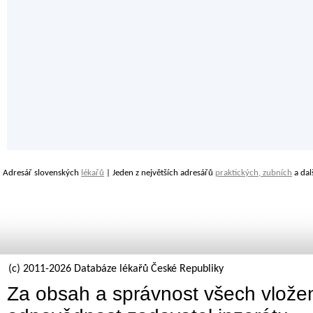
Adresář slovenských
lékařů
| Jeden z největších adresářů
praktických, zubních
a dal
(c) 2011-2026 Databáze lékařů České Republiky
Za obsah a správnost všech vložen