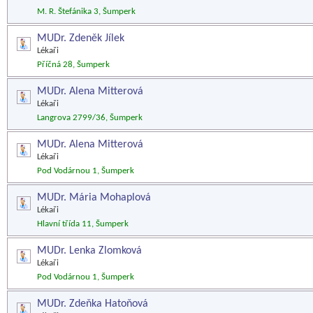
M. R. Štefánika 3, Šumperk
MUDr. Zdeněk Jílek
Lékaři
Příčná 28, Šumperk
MUDr. Alena Mitterová
Lékaři
Langrova 2799/36, Šumperk
MUDr. Alena Mitterová
Lékaři
Pod Vodárnou 1, Šumperk
MUDr. Mária Mohaplová
Lékaři
Hlavní třída 11, Šumperk
MUDr. Lenka Zlomková
Lékaři
Pod Vodárnou 1, Šumperk
MUDr. Zdeňka Hatoňová