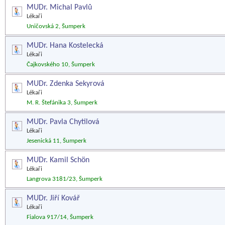
MUDr. Michal Pavlů
Lékaři
Uničovská 2, Šumperk
MUDr. Hana Kostelecká
Lékaři
Čajkovského 10, Šumperk
MUDr. Zdenka Sekyrová
Lékaři
M. R. Štefánika 3, Šumperk
MUDr. Pavla Chytilová
Lékaři
Jesenická 11, Šumperk
MUDr. Kamil Schön
Lékaři
Langrova 3181/23, Šumperk
MUDr. Jiří Kovář
Lékaři
Fialova 917/14, Šumperk