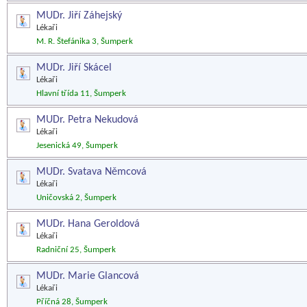
MUDr. Jiří Záhejský
Lékaři
M. R. Štefánika 3, Šumperk
MUDr. Jiří Skácel
Lékaři
Hlavní třída 11, Šumperk
MUDr. Petra Nekudová
Lékaři
Jesenická 49, Šumperk
MUDr. Svatava Němcová
Lékaři
Uničovská 2, Šumperk
MUDr. Hana Geroldová
Lékaři
Radniční 25, Šumperk
MUDr. Marie Glancová
Lékaři
Příčná 28, Šumperk