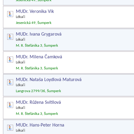
Jesenická 49, Šumperk
MUDr. Veronika Vik
Lékaři
Jesenická 49, Šumperk
MUDr. Ivana Grygarová
Lékaři
M. R. Štefánika 3, Šumperk
MUDr. Milena Čamková
Lékaři
M. R. Štefánika 3, Šumperk
MUDr. Nataša Loydlová Maturová
Lékaři
Langrova 2799/36, Šumperk
MUDr. Růžena Svítilová
Lékaři
M. R. Štefánika 3, Šumperk
MUDr. Hans-Peter Horna
Lékaři