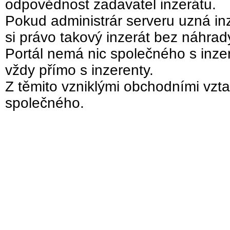
odpovědnost zadavatel inzerátu.
Pokud administrár serveru uzná inz
si právo takový inzerát bez náhra
Portál nemá nic společného s inzer
vždy přímo s inzerenty.
Z těmito vzniklými obchodními vzta
společného.