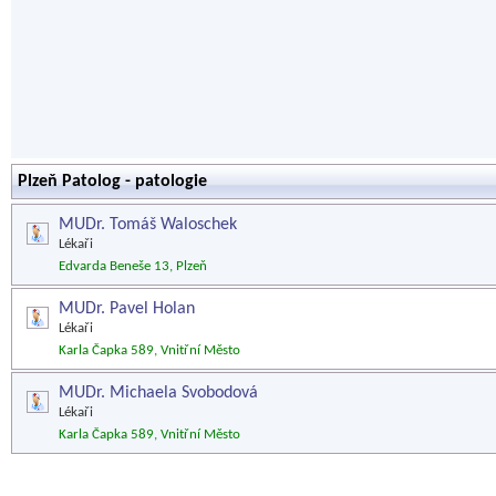
Plzeň Patolog - patologie
MUDr. Tomáš Waloschek
Lékaři
Edvarda Beneše 13, Plzeň
MUDr. Pavel Holan
Lékaři
Karla Čapka 589, Vnitřní Město
MUDr. Michaela Svobodová
Lékaři
Karla Čapka 589, Vnitřní Město