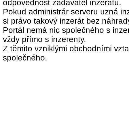
odpovědnost zadavatel inzerátu.
Pokud administrár serveru uzná inz
si právo takový inzerát bez náhra
Portál nemá nic společného s inzer
vždy přímo s inzerenty.
Z těmito vzniklými obchodními vzta
společného.