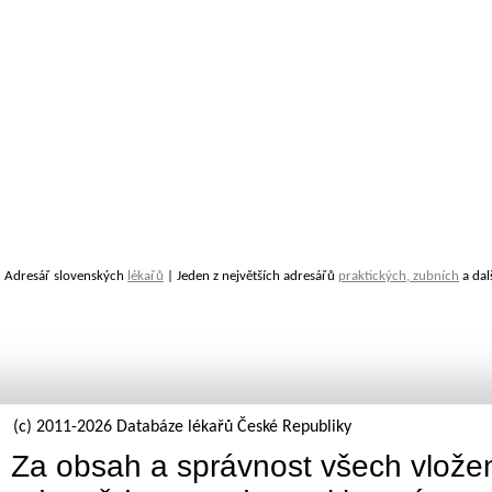
Adresář slovenských
lékařů
| Jeden z největších adresářů
praktických, zubních
a dal
(c) 2011-2026 Databáze lékařů České Republiky
Za obsah a správnost všech vložen