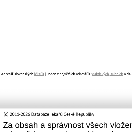
Adresář slovenských
lékařů
| Jeden z největších adresářů
praktických, zubních
a dal
(c) 2011-2026 Databáze lékařů České Republiky
Za obsah a správnost všech vložen