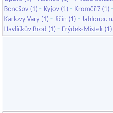
-
-
Benešov
(1)
Kyjov
(1)
Kroměříž
(1)
-
-
Karlovy Vary
(1)
Jičín
(1)
Jablonec n
-
Havlíčkův Brod
(1)
Frýdek-Místek
(1)