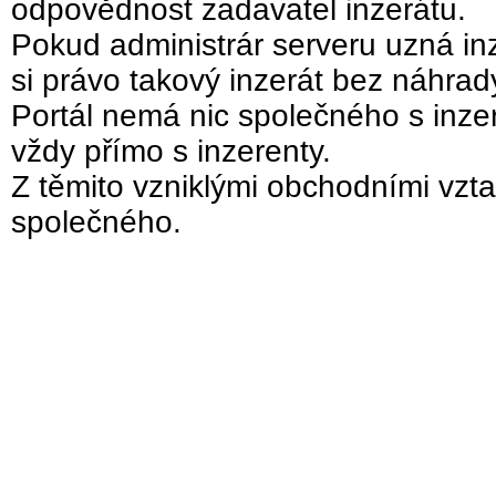
odpovědnost zadavatel inzerátu.
Pokud administrár serveru uzná inz
si právo takový inzerát bez náhra
Portál nemá nic společného s inzer
vždy přímo s inzerenty.
Z těmito vzniklými obchodními vzta
společného.