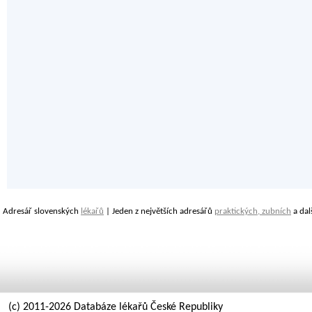
Adresář slovenských
lékařů
| Jeden z největších adresářů
praktických, zubních
a dal
(c) 2011-2026 Databáze lékařů České Republiky