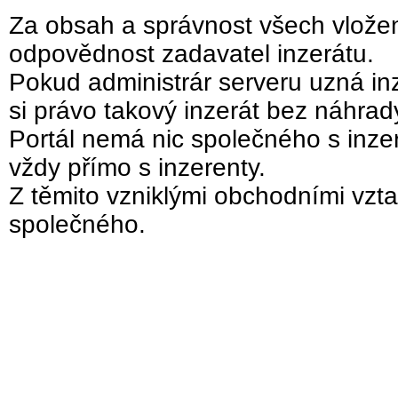
Za obsah a správnost všech vložen
odpovědnost zadavatel inzerátu.
Pokud administrár serveru uzná inz
si právo takový inzerát bez náhra
Portál nemá nic společného s inzer
vždy přímo s inzerenty.
Z těmito vzniklými obchodními vzta
společného.