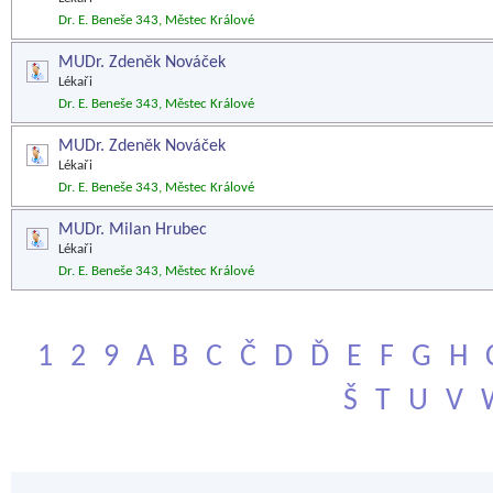
Dr. E. Beneše 343, Městec Králové
MUDr. Zdeněk Nováček
Lékaři
Dr. E. Beneše 343, Městec Králové
MUDr. Zdeněk Nováček
Lékaři
Dr. E. Beneše 343, Městec Králové
MUDr. Milan Hrubec
Lékaři
Dr. E. Beneše 343, Městec Králové
1
2
9
A
B
C
Č
D
Ď
E
F
G
H
Š
T
U
V