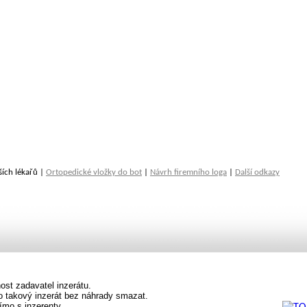
ších lékařů |
Ortopedické vložky do bot
|
Návrh firemního loga
|
Další odkazy
st zadavatel inzerátu.
vo takový inzerát bez náhrady smazat.
ímo s inzerenty.