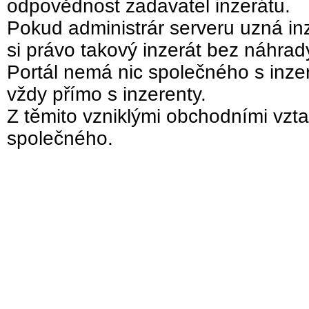
odpovědnost zadavatel inzerátu.
Pokud administrár serveru uzná inz
si právo takový inzerát bez náhra
Portál nemá nic společného s inzer
vždy přímo s inzerenty.
Z těmito vzniklými obchodními vzta
společného.