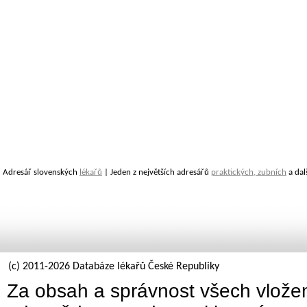
Adresář slovenských
lékařů
| Jeden z největších adresářů
praktických, zubních
a dal
(c) 2011-2026 Databáze lékařů České Republiky
Za obsah a správnost všech vložen