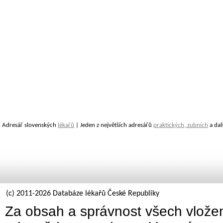
Adresář slovenských
lékařů
| Jeden z největších adresářů
praktických, zubních
a dal
(c) 2011-2026 Databáze lékařů České Republiky
Za obsah a správnost všech vložen