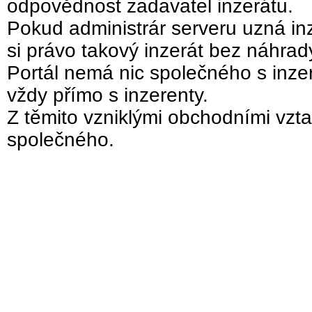
odpovědnost zadavatel inzerátu.
Pokud administrár serveru uzná inz
si právo takový inzerát bez náhra
Portál nemá nic společného s inzer
vždy přímo s inzerenty.
Z těmito vzniklými obchodními vzta
společného.