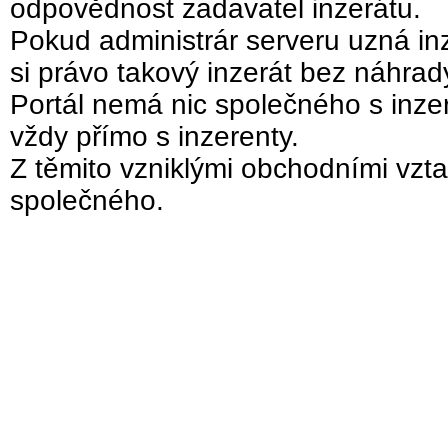
odpovědnost zadavatel inzerátu.
Pokud administrár serveru uzná inz
si právo takový inzerát bez náhra
Portál nemá nic společného s inzer
vždy přímo s inzerenty.
Z těmito vzniklými obchodními vzta
společného.