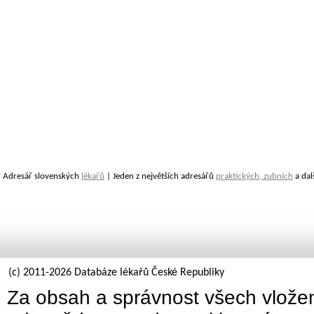
Adresář slovenských
lékařů
| Jeden z největších adresářů
praktických, zubních
a dal
(c) 2011-2026 Databáze lékařů České Republiky
Za obsah a správnost všech vložen