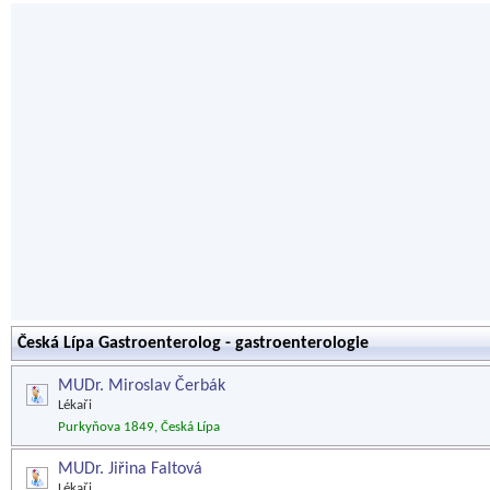
Česká Lípa Gastroenterolog - gastroenterologie
MUDr. Miroslav Čerbák
Lékaři
Purkyňova 1849, Česká Lípa
MUDr. Jiřina Faltová
Lékaři