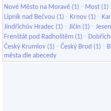
-
Nové Město na Moravě
(1)
Most
(1)
-
-
Lipník nad Bečvou
(1)
Krnov
(1)
Kar
-
-
Jindřichův Hradec
(1)
Jičín
(1)
Jesen
-
Frenštát pod Radhoštěm
(1)
Dobřich
-
-
Český Krumlov
(1)
Český Brod
(1)
B
města dle abecedy