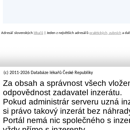
Adresář slovenských
lékařů
| Jeden z největších adresářů
praktických, zubních
a dal
(c) 2011-2026 Databáze lékařů České Republiky
Za obsah a správnost všech vložen
odpovědnost zadavatel inzerátu.
Pokud administrár serveru uzná inz
si právo takový inzerát bez náhra
Portál nemá nic společného s inzer
vždy přímo s inzerenty.