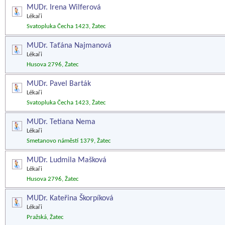
MUDr. Irena Wilferová
Lékaři
Svatopluka Čecha 1423, Žatec
MUDr. Taťána Najmanová
Lékaři
Husova 2796, Žatec
MUDr. Pavel Barták
Lékaři
Svatopluka Čecha 1423, Žatec
MUDr. Tetiana Nema
Lékaři
Smetanovo náměstí 1379, Žatec
MUDr. Ludmila Mašková
Lékaři
Husova 2796, Žatec
MUDr. Kateřina Škorpíková
Lékaři
Pražská, Žatec