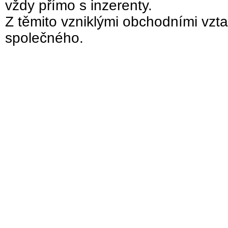
vždy přímo s inzerenty.
Z těmito vzniklými obchodními vzta
společného.