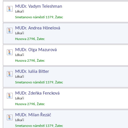
MUDr. Vadym Teleshman
Lékaři
Smetanovo náměstí 1379, Žatec
MUDr. Andrea Hönelová
Lékaři
Husova 2796, Žatec
MUDr. Olga Mazurová
Lékaři
Husova 2796, Žatec
MUDr. Iuliia Bitter
Lékaři
Smetanovo náměstí 1379, Žatec
MUDr. Zdeňka Fencková
Lékaři
Husova 2796, Žatec
MUDr. Milan Řezáč
Lékaři
Smetanovo náměstí 1379, Žatec