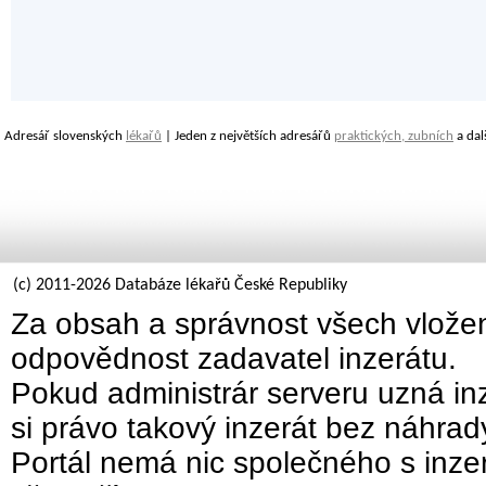
Adresář slovenských
lékařů
| Jeden z největších adresářů
praktických, zubních
a dal
(c) 2011-2026 Databáze lékařů České Republiky
Za obsah a správnost všech vložen
odpovědnost zadavatel inzerátu.
Pokud administrár serveru uzná inz
si právo takový inzerát bez náhra
Portál nemá nic společného s inzer