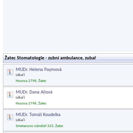
Žatec Stomatologie - zubní ambulance, zubař
MUDr. Helena Paymová
Lékaři
Husova 2796, Žatec
MUDr. Dana Aliová
Lékaři
Husova 2796, Žatec
MUDr. Tomáš Koudelka
Lékaři
Smetanovo náměstí 333, Žatec