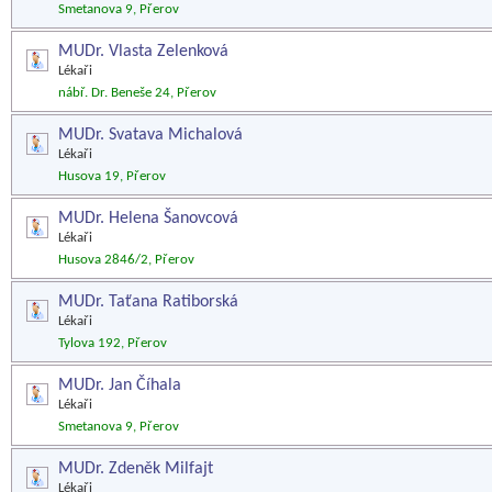
Smetanova 9, Přerov
MUDr. Vlasta Zelenková
Lékaři
nábř. Dr. Beneše 24, Přerov
MUDr. Svatava Michalová
Lékaři
Husova 19, Přerov
MUDr. Helena Šanovcová
Lékaři
Husova 2846/2, Přerov
MUDr. Taťana Ratiborská
Lékaři
Tylova 192, Přerov
MUDr. Jan Číhala
Lékaři
Smetanova 9, Přerov
MUDr. Zdeněk Milfajt
Lékaři