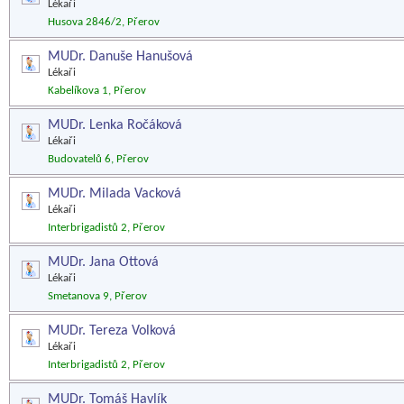
Lékaři
Husova 2846/2, Přerov
MUDr. Danuše Hanušová
Lékaři
Kabelíkova 1, Přerov
MUDr. Lenka Ročáková
Lékaři
Budovatelů 6, Přerov
MUDr. Milada Vacková
Lékaři
Interbrigadistů 2, Přerov
MUDr. Jana Ottová
Lékaři
Smetanova 9, Přerov
MUDr. Tereza Volková
Lékaři
Interbrigadistů 2, Přerov
MUDr. Tomáš Havlík