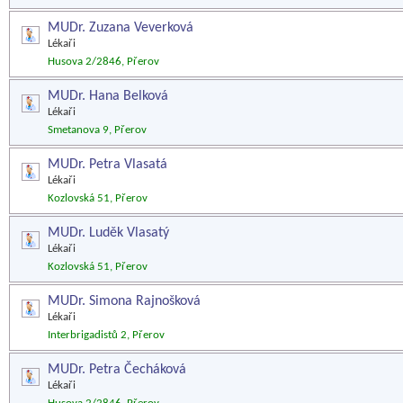
MUDr. Zuzana Veverková
Lékaři
Husova 2/2846, Přerov
MUDr. Hana Belková
Lékaři
Smetanova 9, Přerov
MUDr. Petra Vlasatá
Lékaři
Kozlovská 51, Přerov
MUDr. Luděk Vlasatý
Lékaři
Kozlovská 51, Přerov
MUDr. Simona Rajnošková
Lékaři
Interbrigadistů 2, Přerov
MUDr. Petra Čecháková
Lékaři