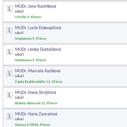
MUDr. Jana Kunetková
Lékaři
U Pošty 9, Přerov
MUDr. Lucie Dokoupilová
Lékaři
Smetanova 9, Přerov
MUDr. Lenka Dostalíková
Lékaři
Smetanova 9, Přerov
MUDr. Marcela Kazíková
Lékaři
Čapka Drahlovského 12, Přerov
MUDr. Hana Strojilová
Lékaři
Boženy Němcové 12, Přerov
MUDr. Hana Zaoralová
Lékaři
Husova 2/2846, Přerov