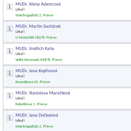
MUDr. Alena Adamcová
Lékaři
Interbrigadistů 2, Přerov
MUDr. Martin Sochůrek
Lékaři
U Výstaviště 182/8, Přerov
MUDr. Jindřich Kaňa
Lékaři
Velké Novosady 648/8, Přerov
MUDr. Jana Kopřivová
Lékaři
Kosmákova 45, Přerov
MUDr. Stanislava Marečková
Lékaři
Kabelíkova 1, Přerov
MUDr. Jana Dočkalová
Lékaři
Interbrigadistů 2, Přerov