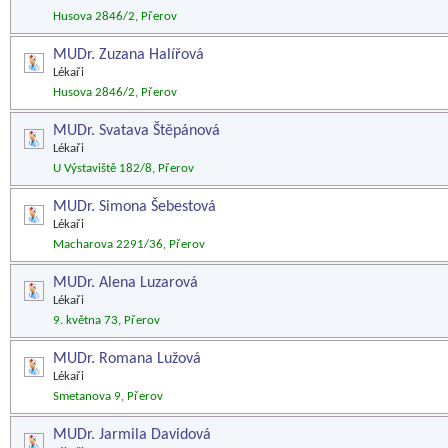
Husova 2846/2, Přerov
MUDr. Zuzana Halířová
Lékaři
Husova 2846/2, Přerov
MUDr. Svatava Štěpánová
Lékaři
U Výstaviště 182/8, Přerov
MUDr. Simona Šebestová
Lékaři
Macharova 2291/36, Přerov
MUDr. Alena Luzarová
Lékaři
9. května 73, Přerov
MUDr. Romana Lužová
Lékaři
Smetanova 9, Přerov
MUDr. Jarmila Davidová