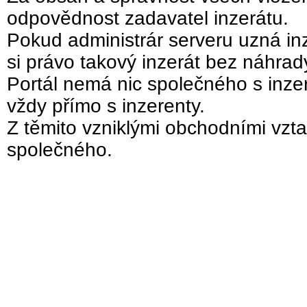
odpovědnost zadavatel inzerátu.
Pokud administrár serveru uzná inz
si právo takový inzerát bez náhra
Portál nemá nic společného s inzer
vždy přímo s inzerenty.
Z těmito vzniklými obchodními vzta
společného.