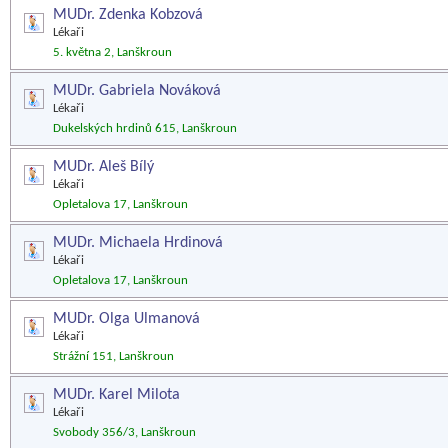
MUDr. Zdenka Kobzová
Lékaři
5. května 2, Lanškroun
MUDr. Gabriela Nováková
Lékaři
Dukelských hrdinů 615, Lanškroun
MUDr. Aleš Bílý
Lékaři
Opletalova 17, Lanškroun
MUDr. Michaela Hrdinová
Lékaři
Opletalova 17, Lanškroun
MUDr. Olga Ulmanová
Lékaři
Strážní 151, Lanškroun
MUDr. Karel Milota
Lékaři
Svobody 356/3, Lanškroun