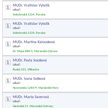
MUDr. Vratislav Vyležík
Lékaři
Sokolovská 1224, Poruba
MUDr. Vratislav Vyležík
Lékaři
Sokolovská 1224, Poruba
MUDr. Martina Kalousková
Lékaři
Dr. Maye 686/5, Moravská Ostrava
MUDr. Pavla Soszková
Lékaři
Ruská 101, Vítkovice
MUDr. Ivana Sošková
Lékaři
Novoveská 1264/9, Mariánské Hory
MUDr. Marta Saverová
Lékaři
Varenská 51, Moravská Ostrava