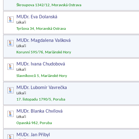
Škroupova 1342/12, Moravská Ostrava
MUDr. Eva Dolanská
Lékaři
Tyršova 34, Moravská Ostrava
MUDr. Magdalena Vašková
Lékaři
Korunní 595/76, Mariánské Hory
MUDr. Ivana Chudobová
Lékaři
Slavníkovců 5, Mariánské Hory
MUDr. Lubomír Vavrečka
Lékaři
17. listopadu 1790/5, Poruba
MUDr. Blanka Chvílová
Lékaři
Opavská 962, Poruba
MUDr. Jan Přibyl