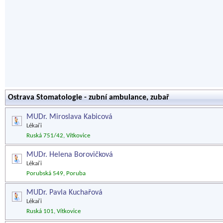
Ostrava Stomatologie - zubní ambulance, zubař
MUDr. Miroslava Kabicová
Lékaři
Ruská 751/42, Vítkovice
MUDr. Helena Borovičková
Lékaři
Porubská 549, Poruba
MUDr. Pavla Kuchařová
Lékaři
Ruská 101, Vítkovice