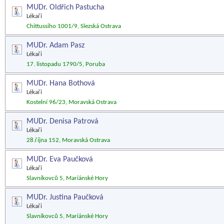
MUDr. Oldřich Pastucha
Lékaři
Chittussiho 1001/9, Slezská Ostrava
MUDr. Adam Pasz
Lékaři
17. listopadu 1790/5, Poruba
MUDr. Hana Bothová
Lékaři
Kostelní 96/23, Moravská Ostrava
MUDr. Denisa Patrová
Lékaři
28.října 152, Moravská Ostrava
MUDr. Eva Paučková
Lékaři
Slavníkovců 5, Mariánské Hory
MUDr. Justina Paučková
Lékaři
Slavníkovců 5, Mariánské Hory