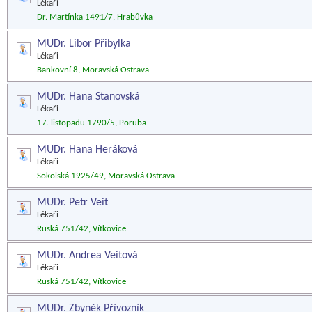
Lékaři
Dr. Martínka 1491/7, Hrabůvka
MUDr. Libor Přibylka
Lékaři
Bankovní 8, Moravská Ostrava
MUDr. Hana Stanovská
Lékaři
17. listopadu 1790/5, Poruba
MUDr. Hana Heráková
Lékaři
Sokolská 1925/49, Moravská Ostrava
MUDr. Petr Veit
Lékaři
Ruská 751/42, Vítkovice
MUDr. Andrea Veitová
Lékaři
Ruská 751/42, Vítkovice
MUDr. Zbyněk Přívozník