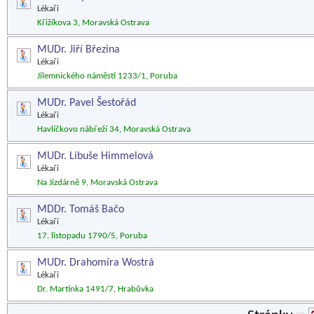
Lékaři
Křižíkova 3, Moravská Ostrava
MUDr. Jiří Březina
Lékaři
Jilemnického náměstí 1233/1, Poruba
MUDr. Pavel Šestořád
Lékaři
Havlíčkovo nábřeží 34, Moravská Ostrava
MUDr. Libuše Himmelová
Lékaři
Na Jízdárně 9, Moravská Ostrava
MDDr. Tomáš Bačo
Lékaři
17. listopadu 1790/5, Poruba
MUDr. Drahomíra Wostrá
Lékaři
Dr. Martínka 1491/7, Hrabůvka