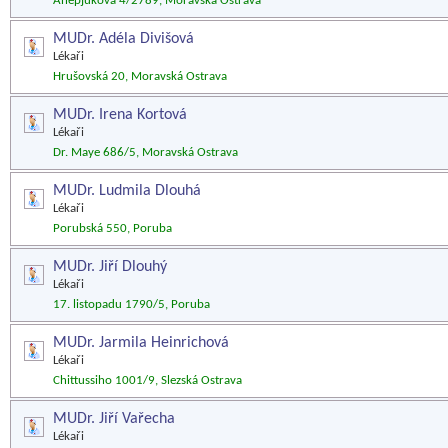
Ahepjuková 4/2789, Moravská Ostrava
MUDr. Adéla Divišová
Lékaři
Hrušovská 20, Moravská Ostrava
MUDr. Irena Kortová
Lékaři
Dr. Maye 686/5, Moravská Ostrava
MUDr. Ludmila Dlouhá
Lékaři
Porubská 550, Poruba
MUDr. Jiří Dlouhý
Lékaři
17. listopadu 1790/5, Poruba
MUDr. Jarmila Heinrichová
Lékaři
Chittussiho 1001/9, Slezská Ostrava
MUDr. Jiří Vařecha
Lékaři