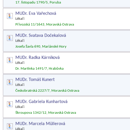
17. listopadu 1790/5, Poruba
MUDr. Eva Vařechová
Lékaři
Přívozská 11/1643, Moravská Ostrava
MUDr. Svatava Dočekalová
Lékaři
Josefa Šavla 690, Mariánské Hory
MUDr. Radka Kárníková
Lékaři
Dr. Martínka 1491/7, Hrabůvka
MUDr. Tomáš Kunert
Lékaři
Českobratrská 2227/7, Moravská Ostrava
MUDr. Gabriela Kunhartová
Lékaři
Škroupova 1342/12, Moravská Ostrava
MUDr. Marcela Müllerová
Lékaři