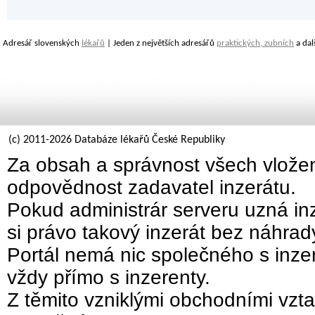
Adresář slovenských
lékařů
| Jeden z největších adresářů
praktických, zubních
a dal
(c) 2011-2026 Databáze lékařů České Republiky
Za obsah a správnost všech vložen
odpovědnost zadavatel inzerátu.
Pokud administrár serveru uzná inz
si právo takový inzerát bez náhra
Portál nemá nic společného s inzer
vždy přímo s inzerenty.
Z těmito vzniklými obchodními vzta