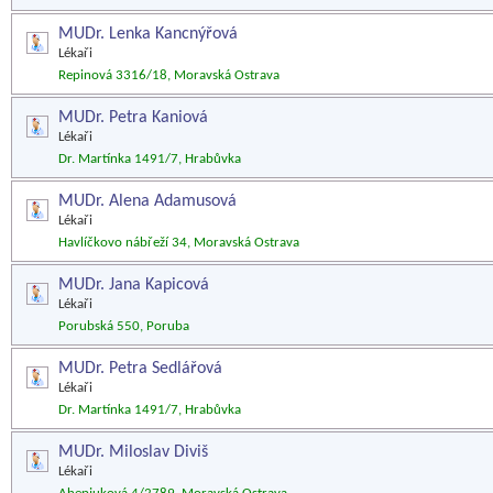
MUDr. Lenka Kancnýřová
Lékaři
Repinová 3316/18, Moravská Ostrava
MUDr. Petra Kaniová
Lékaři
Dr. Martínka 1491/7, Hrabůvka
MUDr. Alena Adamusová
Lékaři
Havlíčkovo nábřeží 34, Moravská Ostrava
MUDr. Jana Kapicová
Lékaři
Porubská 550, Poruba
MUDr. Petra Sedlářová
Lékaři
Dr. Martínka 1491/7, Hrabůvka
MUDr. Miloslav Diviš
Lékaři