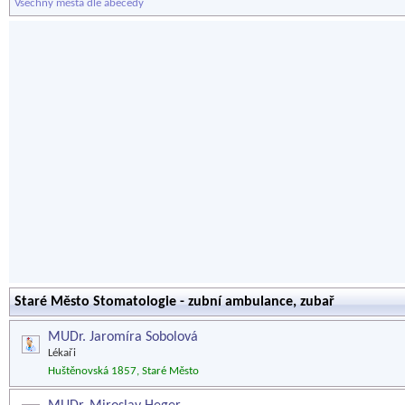
Všechny města dle abecedy
Staré Město Stomatologie - zubní ambulance, zubař
MUDr. Jaromíra Sobolová
Lékaři
Huštěnovská 1857, Staré Město