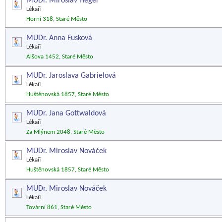
MUDr. Miroslav Heger
Lékaři
Horní 318, Staré Město
MUDr. Anna Fusková
Lékaři
Alšova 1452, Staré Město
MUDr. Jaroslava Gabrielová
Lékaři
Huštěnovská 1857, Staré Město
MUDr. Jana Gottwaldová
Lékaři
Za Mlýnem 2048, Staré Město
MUDr. Miroslav Nováček
Lékaři
Huštěnovská 1857, Staré Město
MUDr. Miroslav Nováček
Lékaři
Tovární 861, Staré Město