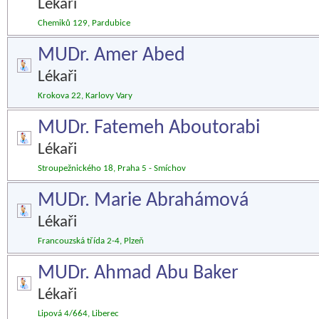
Lékaři
Chemiků 129, Pardubice
MUDr. Amer Abed
Lékaři
Krokova 22, Karlovy Vary
MUDr. Fatemeh Aboutorabi
Lékaři
Stroupežnického 18, Praha 5 - Smíchov
MUDr. Marie Abrahámová
Lékaři
Francouzská třída 2-4, Plzeň
MUDr. Ahmad Abu Baker
Lékaři
Lipová 4/664, Liberec