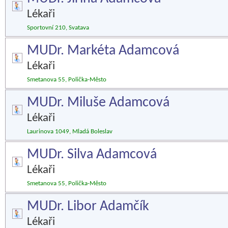
Lékaři
Sportovní 210, Svatava
MUDr. Markéta Adamcová
Lékaři
Smetanova 55, Polička-Město
MUDr. Miluše Adamcová
Lékaři
Laurinova 1049, Mladá Boleslav
MUDr. Silva Adamcová
Lékaři
Smetanova 55, Polička-Město
MUDr. Libor Adamčík
Lékaři