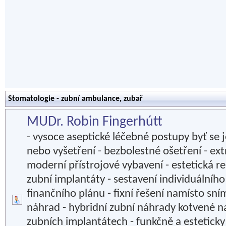
Stomatologie - zubní ambulance, zubař
MUDr. Robin Fingerhútt
- vysoce aseptické léčebné postupy byť se 
nebo vyšetření - bezbolestné ošetření - ex
moderní přístrojové vybavení - estetická r
zubní implantáty - sestavení individuálníh
finančního plánu - fixní řešení namísto sn
náhrad - hybridní zubní náhrady kotvené n
zubních implantátech - funkčně a estetick