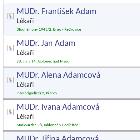
MUDr. František Adam
Lékaři
Dlouhé hony 1943/2, Brno - Řečkovice
MUDr. Jan Adam
Lékaři
28. října 14, Jablonec nad Nisou
MUDr. Alena Adamcová
Lékaři
Interbrigadistů 2, Přerov
MUDr. Ivana Adamcová
Lékaři
Markvartice 98, Jablonné v Podještědí
MUDr. Jiřina Adamcová