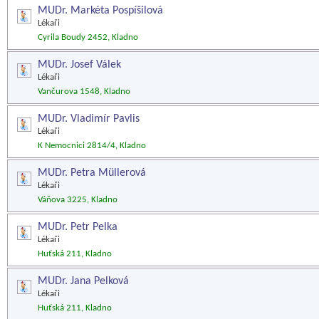
MUDr. Markéta Pospíšilová
Lékaři
Cyrila Boudy 2452, Kladno
MUDr. Josef Válek
Lékaři
Vančurova 1548, Kladno
MUDr. Vladimír Pavlis
Lékaři
K Nemocnici 2814/4, Kladno
MUDr. Petra Müllerová
Lékaři
Váňova 3225, Kladno
MUDr. Petr Pelka
Lékaři
Huťská 211, Kladno
MUDr. Jana Pelková
Lékaři
Huťská 211, Kladno