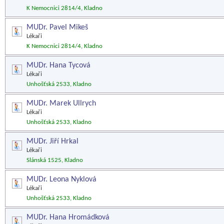
K Nemocnici 2814/4, Kladno
MUDr. Pavel Mikeš
Lékaři
K Nemocnici 2814/4, Kladno
MUDr. Hana Tycová
Lékaři
Unhošťská 2533, Kladno
MUDr. Marek Ullrych
Lékaři
Unhošťská 2533, Kladno
MUDr. Jiří Hrkal
Lékaři
Slánská 1525, Kladno
MUDr. Leona Nyklová
Lékaři
Unhošťská 2533, Kladno
MUDr. Hana Hromádková