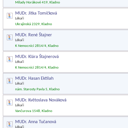
Milady Horákové 419, Kladno
MUDr. Jitka Tomíčková
Lékaři
Ukrajinská 2329, Kladno
MUDr. René Štajner
Lékaři
K Nemocnici 2814/4, Kladno
MUDr. Klára Štajnerová
Lékaři
K Nemocnici 2814/4, Kladno
MUDr. Hasan Ektilah
Lékaři
nám. Starosty Pavla 5, Kladno
MUDr. Květoslava Nováková
Lékaři
Vančurova 1548, Kladno
MUDr. Anna Tučanová
Lékaři