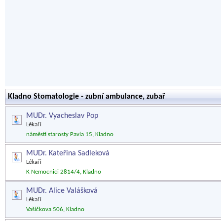
Kladno Stomatologie - zubní ambulance, zubař
MUDr. Vyacheslav Pop
Lékaři
náměstí starosty Pavla 15, Kladno
MUDr. Kateřina Sadleková
Lékaři
K Nemocnici 2814/4, Kladno
MUDr. Alice Valášková
Lékaři
Vašíčkova 506, Kladno