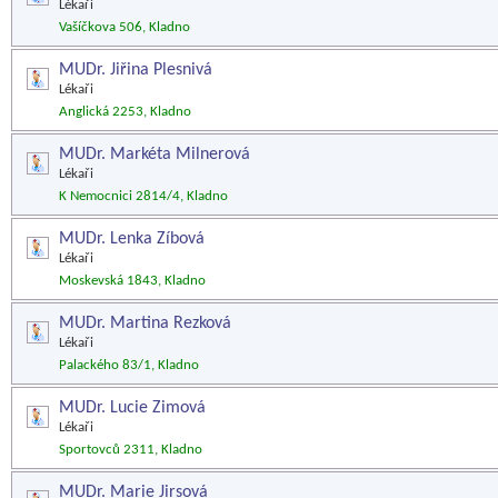
Lékaři
Vašíčkova 506, Kladno
MUDr. Jiřina Plesnivá
Lékaři
Anglická 2253, Kladno
MUDr. Markéta Milnerová
Lékaři
K Nemocnici 2814/4, Kladno
MUDr. Lenka Zíbová
Lékaři
Moskevská 1843, Kladno
MUDr. Martina Rezková
Lékaři
Palackého 83/1, Kladno
MUDr. Lucie Zimová
Lékaři
Sportovců 2311, Kladno
MUDr. Marie Jirsová