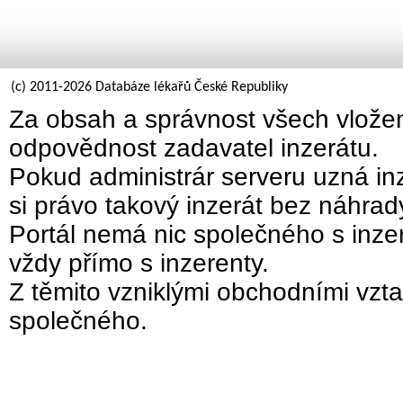
(c) 2011-2026 Databáze lékařů České Republiky
Za obsah a správnost všech vložen
odpovědnost zadavatel inzerátu.
Pokud administrár serveru uzná inz
si právo takový inzerát bez náhra
Portál nemá nic společného s inzer
vždy přímo s inzerenty.
Z těmito vzniklými obchodními vzta
společného.