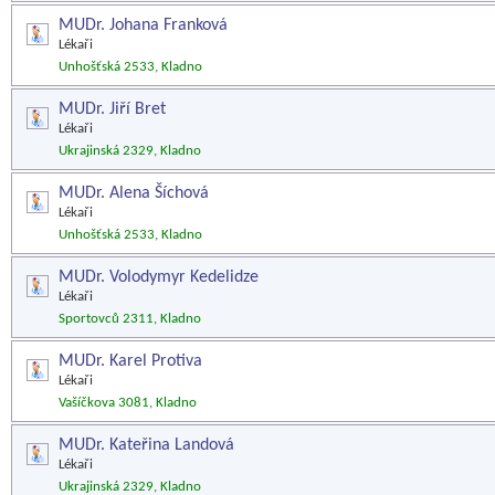
MUDr. Johana Franková
Lékaři
Unhošťská 2533, Kladno
MUDr. Jiří Bret
Lékaři
Ukrajinská 2329, Kladno
MUDr. Alena Šíchová
Lékaři
Unhošťská 2533, Kladno
MUDr. Volodymyr Kedelidze
Lékaři
Sportovců 2311, Kladno
MUDr. Karel Protiva
Lékaři
Vašíčkova 3081, Kladno
MUDr. Kateřina Landová
Lékaři
Ukrajinská 2329, Kladno