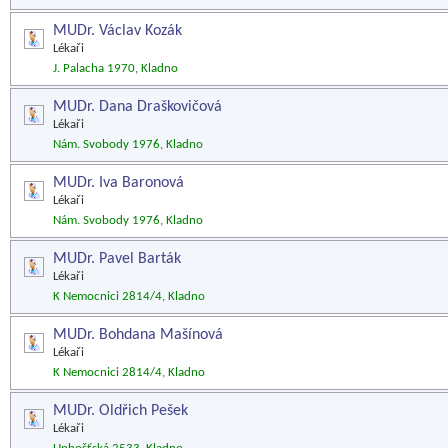
MUDr. Václav Kozák
Lékaři
J. Palacha 1970, Kladno
MUDr. Dana Draškovičová
Lékaři
Nám. Svobody 1976, Kladno
MUDr. Iva Baronová
Lékaři
Nám. Svobody 1976, Kladno
MUDr. Pavel Barták
Lékaři
K Nemocnici 2814/4, Kladno
MUDr. Bohdana Mašínová
Lékaři
K Nemocnici 2814/4, Kladno
MUDr. Oldřich Pešek
Lékaři