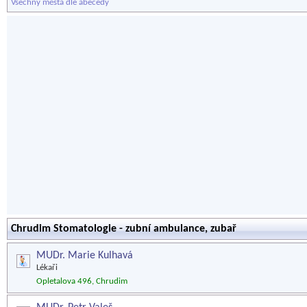
Všechny města dle abecedy
Chrudim Stomatologie - zubní ambulance, zubař
MUDr. Marie Kulhavá
Lékaři
Opletalova 496, Chrudim