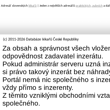
Adresář slovenských
lékařů
| Jeden z největších adresářů
praktických, zubních
a dal
(c) 2011-2026 Databáze lékařů České Republiky
Za obsah a správnost všech vložen
odpovědnost zadavatel inzerátu.
Pokud administrár serveru uzná inz
si právo takový inzerát bez náhra
Portál nemá nic společného s inzer
vždy přímo s inzerenty.
Z těmito vzniklými obchodními vzta
společného.