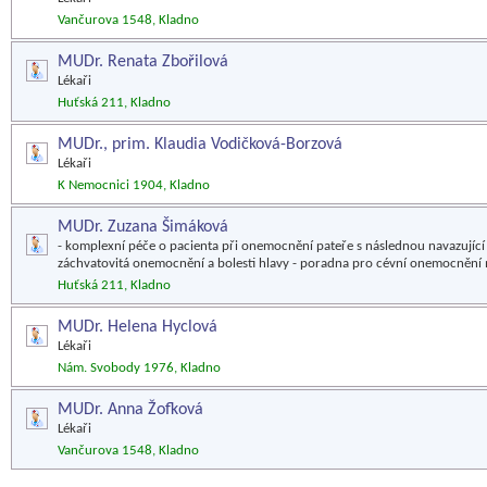
Vančurova 1548, Kladno
MUDr. Renata Zbořilová
Lékaři
Huťská 211, Kladno
MUDr., prim. Klaudia Vodičková-Borzová
Lékaři
K Nemocnici 1904, Kladno
MUDr. Zuzana Šimáková
- komplexní péče o pacienta při onemocnění pateře s následnou navazující 
záchvatovitá onemocnění a bolesti hlavy - poradna pro cévní onemocnění
Huťská 211, Kladno
MUDr. Helena Hyclová
Lékaři
Nám. Svobody 1976, Kladno
MUDr. Anna Žofková
Lékaři
Vančurova 1548, Kladno