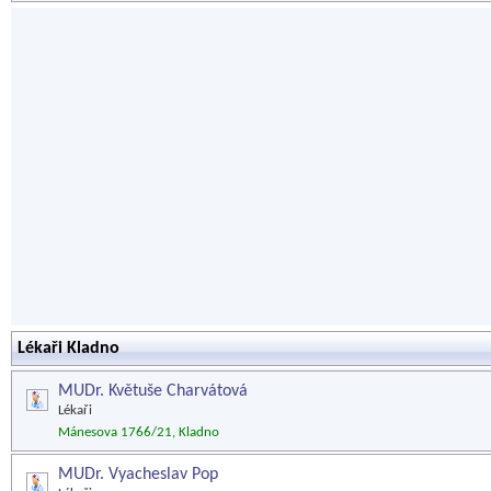
Lékaři Kladno
MUDr. Květuše Charvátová
Lékaři
Mánesova 1766/21, Kladno
MUDr. Vyacheslav Pop