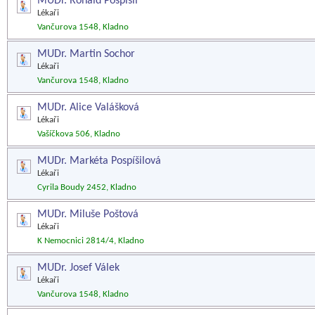
MUDr. Ronald Pospíšil
Lékaři
Vančurova 1548, Kladno
MUDr. Martin Sochor
Lékaři
Vančurova 1548, Kladno
MUDr. Alice Valášková
Lékaři
Vašíčkova 506, Kladno
MUDr. Markéta Pospíšilová
Lékaři
Cyrila Boudy 2452, Kladno
MUDr. Miluše Poštová
Lékaři
K Nemocnici 2814/4, Kladno
MUDr. Josef Válek
Lékaři
Vančurova 1548, Kladno