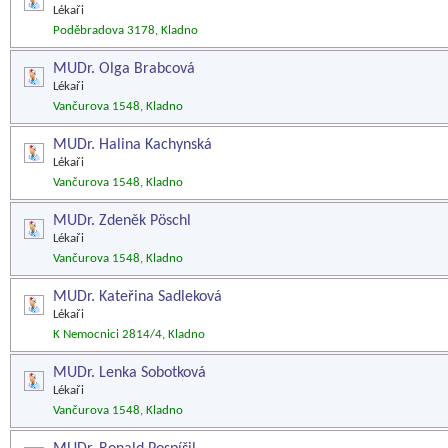
Lékaři
Poděbradova 3178, Kladno
MUDr. Olga Brabcová
Lékaři
Vančurova 1548, Kladno
MUDr. Halina Kachynská
Lékaři
Vančurova 1548, Kladno
MUDr. Zdeněk Pöschl
Lékaři
Vančurova 1548, Kladno
MUDr. Kateřina Sadleková
Lékaři
K Nemocnici 2814/4, Kladno
MUDr. Lenka Sobotková
Lékaři
Vančurova 1548, Kladno