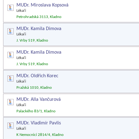
MUDr. Miroslava Kopsová
Lékaři
Petrohradská 3113, Kladno
MUDr. Kamila Dimova
Lékaři
J. Vrby 519, Kladno
MUDr. Kamila Dimova
Lékaři
J. Vrby 519, Kladno
MUDr. Oldřich Korec
Lékaři
Pražská 1010, Kladno
MUDr. Alla Vančurová
Lékaři
Palackého 83/1, Kladno
MUDr. Vladimír Pavlis
Lékaři
K Nemocnici 2814/4, Kladno