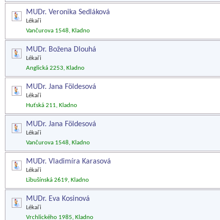
MUDr. Veronika Sedláková
Lékaři
Vančurova 1548, Kladno
MUDr. Božena Dlouhá
Lékaři
Anglická 2253, Kladno
MUDr. Jana Földesová
Lékaři
Huťská 211, Kladno
MUDr. Jana Földesová
Lékaři
Vančurova 1548, Kladno
MUDr. Vladimíra Karasová
Lékaři
Libušínská 2619, Kladno
MUDr. Eva Kosinová
Lékaři
Vrchlického 1985, Kladno