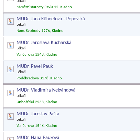
Lékaři
náměstí starosty Pavla 15, Kladno
MUDr. Jana Kühnelová - Popovská
Lékaři
Nám. Svobody 1976, Kladno
MUDr. Jaroslava Kucharská
Lékaři
Vančurova 1548, Kladno
MUDr. Pavel Pauk
Lékaři
Poděbradova 3178, Kladno
MUDr. Vladimíra Nekvindová
Lékaři
Unhošťská 2533, Kladno
MUDr. Jaroslav Pašta
Lékaři
Vančurova 1548, Kladno
MUDr. Hana Pauková