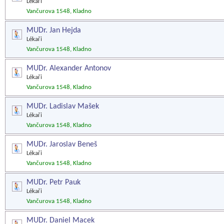
Lékaři
Vančurova 1548, Kladno
MUDr. Jan Hejda
Lékaři
Vančurova 1548, Kladno
MUDr. Alexander Antonov
Lékaři
Vančurova 1548, Kladno
MUDr. Ladislav Mašek
Lékaři
Vančurova 1548, Kladno
MUDr. Jaroslav Beneš
Lékaři
Vančurova 1548, Kladno
MUDr. Petr Pauk
Lékaři
Vančurova 1548, Kladno
MUDr. Daniel Macek