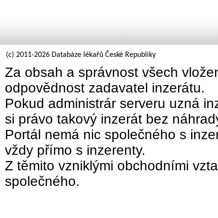
(c) 2011-2026 Databáze lékařů České Republiky
Za obsah a správnost všech vložen
odpovědnost zadavatel inzerátu.
Pokud administrár serveru uzná inz
si právo takový inzerát bez náhra
Portál nemá nic společného s inzer
vždy přímo s inzerenty.
Z těmito vzniklými obchodními vzta
společného.