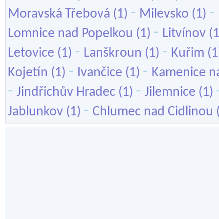
-
-
Moravská Třebová
(1)
Milevsko
(1)
-
Lomnice nad Popelkou
(1)
Litvínov
(
-
-
Letovice
(1)
Lanškroun
(1)
Kuřim
(1
-
-
Kojetín
(1)
Ivančice
(1)
Kamenice n
-
-
Jindřichův Hradec
(1)
Jilemnice
(1)
-
Jablunkov
(1)
Chlumec nad Cidlinou