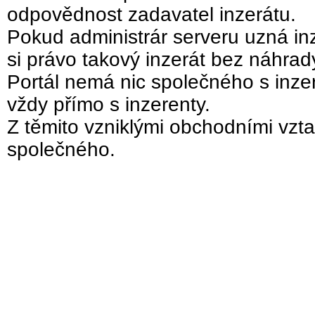
odpovědnost zadavatel inzerátu.
Pokud administrár serveru uzná inz
si právo takový inzerát bez náhra
Portál nemá nic společného s inzer
vždy přímo s inzerenty.
Z těmito vzniklými obchodními vzta
společného.