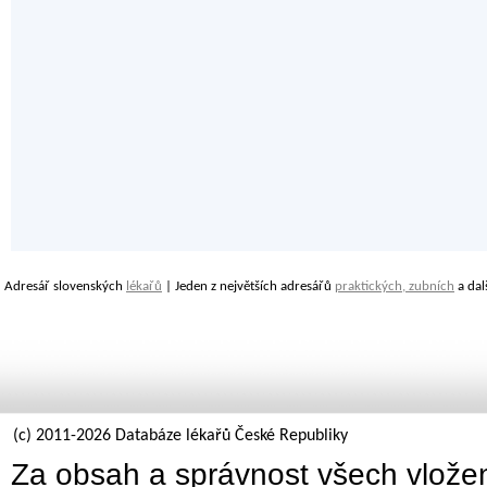
Adresář slovenských
lékařů
| Jeden z největších adresářů
praktických, zubních
a dal
(c) 2011-2026 Databáze lékařů České Republiky
Za obsah a správnost všech vložen