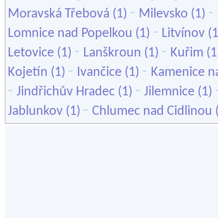
-
-
Moravská Třebová
(1)
Milevsko
(1)
-
Lomnice nad Popelkou
(1)
Litvínov
(
-
-
Letovice
(1)
Lanškroun
(1)
Kuřim
(1
-
-
Kojetín
(1)
Ivančice
(1)
Kamenice n
-
-
Jindřichův Hradec
(1)
Jilemnice
(1)
-
Jablunkov
(1)
Chlumec nad Cidlinou