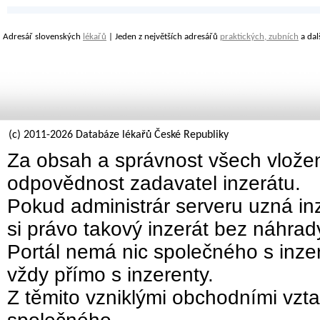
Adresář slovenských
lékařů
| Jeden z největších adresářů
praktických, zubních
a dal
(c) 2011-2026 Databáze lékařů České Republiky
Za obsah a správnost všech vložen
odpovědnost zadavatel inzerátu.
Pokud administrár serveru uzná inz
si právo takový inzerát bez náhra
Portál nemá nic společného s inzer
vždy přímo s inzerenty.
Z těmito vzniklými obchodními vzta