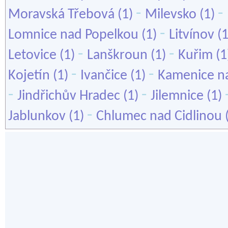
-
-
Moravská Třebová
(1)
Milevsko
(1)
-
Lomnice nad Popelkou
(1)
Litvínov
(
-
-
Letovice
(1)
Lanškroun
(1)
Kuřim
(1
-
-
Kojetín
(1)
Ivančice
(1)
Kamenice n
-
-
Jindřichův Hradec
(1)
Jilemnice
(1)
-
Jablunkov
(1)
Chlumec nad Cidlinou