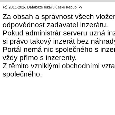
(c) 2011-2026 Databáze lékařů České Republiky
Za obsah a správnost všech vložen
odpovědnost zadavatel inzerátu.
Pokud administrár serveru uzná inz
si právo takový inzerát bez náhra
Portál nemá nic společného s inzer
vždy přímo s inzerenty.
Z těmito vzniklými obchodními vzta
společného.