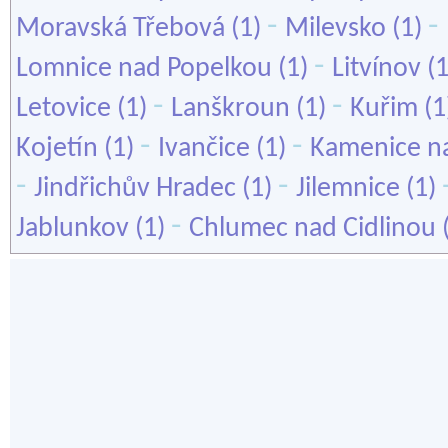
-
-
Moravská Třebová
(1)
Milevsko
(1)
-
Lomnice nad Popelkou
(1)
Litvínov
(
-
-
Letovice
(1)
Lanškroun
(1)
Kuřim
(1
-
-
Kojetín
(1)
Ivančice
(1)
Kamenice n
-
-
Jindřichův Hradec
(1)
Jilemnice
(1)
-
Jablunkov
(1)
Chlumec nad Cidlinou