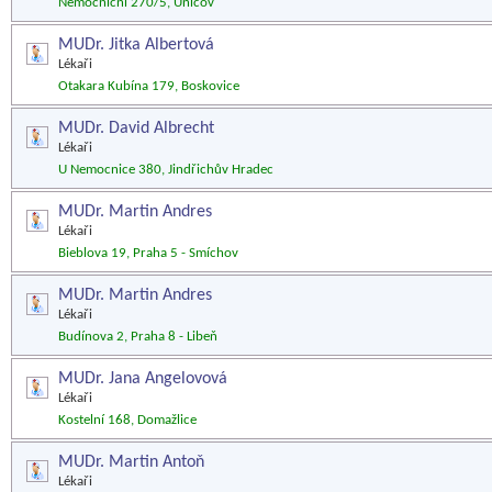
Nemocniční 270/5, Uničov
MUDr. Jitka Albertová
Lékaři
Otakara Kubína 179, Boskovice
MUDr. David Albrecht
Lékaři
U Nemocnice 380, Jindřichův Hradec
MUDr. Martin Andres
Lékaři
Bieblova 19, Praha 5 - Smíchov
MUDr. Martin Andres
Lékaři
Budínova 2, Praha 8 - Libeň
MUDr. Jana Angelovová
Lékaři
Kostelní 168, Domažlice
MUDr. Martin Antoň
Lékaři