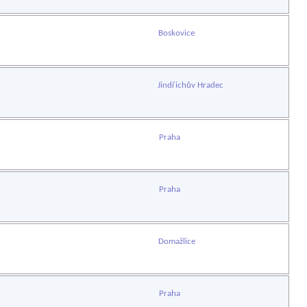
Boskovice
Jindřichův Hradec
Praha
Praha
Domažlice
Praha