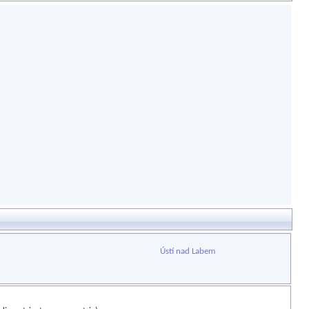
Ústí nad Labem