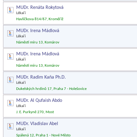
MUDr. Renáta Rokytová
Lékaři
Havlíčkova 814/67, Kroměříž
MUDr. Irena Mádlová
Lékaři
Náměstí míru 13, Komárov
MUDr. Irena Mádlová
Lékaři
Náměstí míru 13, Komárov
MUDr. Radim Kaňa Ph.D.
Lékaři
Dukelských hrdinů 17, Praha 7 - Holešovice
MUDr. Al Qufaish Abdo
Lékaři
J. E. Purkyně 270, Most
MUDr. Vladislav Abel
Lékaři
Spálená 12, Praha 1 - Nové Město