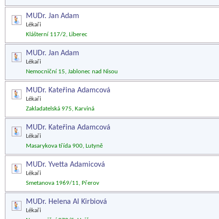
MUDr. Jan Adam
Lékaři
Klášterní 117/2, Liberec
MUDr. Jan Adam
Lékaři
Nemocniční 15, Jablonec nad Nisou
MUDr. Kateřina Adamcová
Lékaři
Zakladatelská 975, Karviná
MUDr. Kateřina Adamcová
Lékaři
Masarykova třída 900, Lutyně
MUDr. Yvetta Adamicová
Lékaři
Smetanova 1969/11, Přerov
MUDr. Helena Al Kirbiová
Lékaři