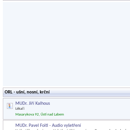
ORL - ušní, nosní, krční
MUDr. Jiří Kalhous
Lékaři
Masarykova 92, Ústí nad Labem
MUDr. Pavel Foitl - Audio vyšetření