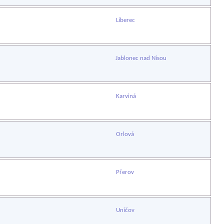
Liberec
Jablonec nad Nisou
Karviná
Orlová
Přerov
Uničov