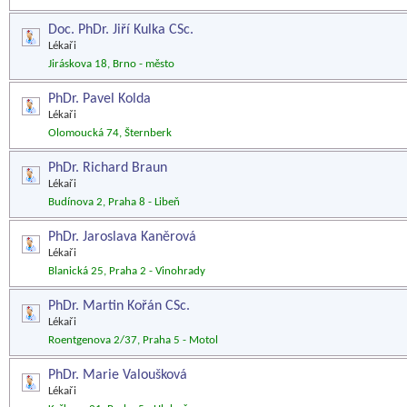
Doc. PhDr. Jiří Kulka CSc.
Lékaři
Jiráskova 18, Brno - město
PhDr. Pavel Kolda
Lékaři
Olomoucká 74, Šternberk
PhDr. Richard Braun
Lékaři
Budínova 2, Praha 8 - Libeň
PhDr. Jaroslava Kaněrová
Lékaři
Blanická 25, Praha 2 - Vinohrady
PhDr. Martin Kořán CSc.
Lékaři
Roentgenova 2/37, Praha 5 - Motol
PhDr. Marie Valoušková
Lékaři