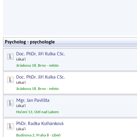
Psycholog - psychologie
Doc. PhDr. Jiří Kulka CSc.
Lékaři
Jiráskova 18, Brno - město
Doc. PhDr. Jiří Kulka CSc.
Lékaři
Jiráskova 18, Brno - město
Mgr. Jan Pavlišta
Lékaři
Hoření 13, Ústí nad Labem
PhDr. Radka Kulhánková
Lékaři
Budínova 2, Praha 8 - Libeň