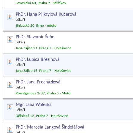
Lovosická 40, Praha 9 - Střižíkov
PhDr. Hana Přikrylová Kučerová
Lékaři
Jihlavská 20, Brno - město
PhDr. Slavomír Šeňo
Lékaři
Jana Zajíce 21, Praha 7 - Holešovice
PhDr. Lubica Březinová
Lékaři
Jana Zajíce 16, Praha 7 - Holešovice
PhDr. Jana Procházková
Lékaři
Roentgenova 2/37, Praha 5 - Motol
Mgr. Jana Woleská
Lékaři
Dělnická 12, Praha 7 - Holešovice
PhDr. Marcela Langová Šindelářová
Lékaři