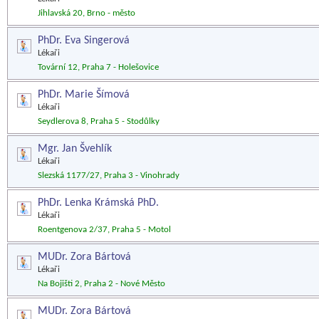
Jihlavská 20, Brno - město
PhDr. Eva Singerová
Lékaři
Tovární 12, Praha 7 - Holešovice
PhDr. Marie Šímová
Lékaři
Seydlerova 8, Praha 5 - Stodůlky
Mgr. Jan Švehlík
Lékaři
Slezská 1177/27, Praha 3 - Vinohrady
PhDr. Lenka Krámská PhD.
Lékaři
Roentgenova 2/37, Praha 5 - Motol
MUDr. Zora Bártová
Lékaři
Na Bojišti 2, Praha 2 - Nové Město
MUDr. Zora Bártová