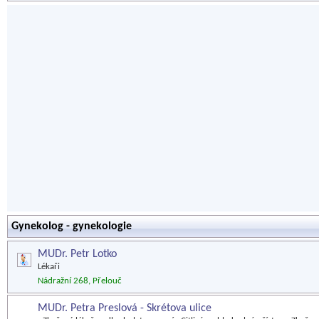
Gynekolog - gynekologie
MUDr. Petr Lotko
Lékaři
Nádražní 268, Přelouč
MUDr. Petra Preslová - Skrétova ulice