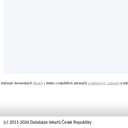
Adresář slovenských
lékařů
| Jeden z největších adresářů
praktických, zubních
a dal
(c) 2011-2026 Databáze lékařů České Republiky