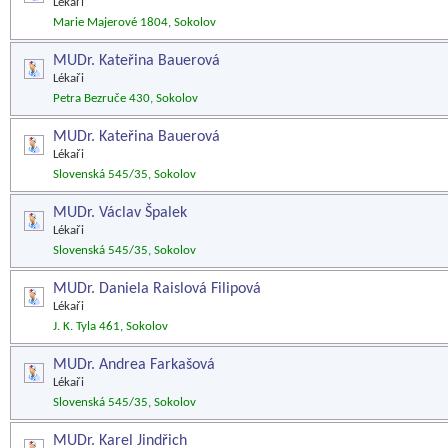
Lékaři
Marie Majerové 1804, Sokolov
MUDr. Kateřina Bauerová
Lékaři
Petra Bezruče 430, Sokolov
MUDr. Kateřina Bauerová
Lékaři
Slovenská 545/35, Sokolov
MUDr. Václav Špalek
Lékaři
Slovenská 545/35, Sokolov
MUDr. Daniela Raislová Filipová
Lékaři
J. K. Tyla 461, Sokolov
MUDr. Andrea Farkašová
Lékaři
Slovenská 545/35, Sokolov
MUDr. Karel Jindřich