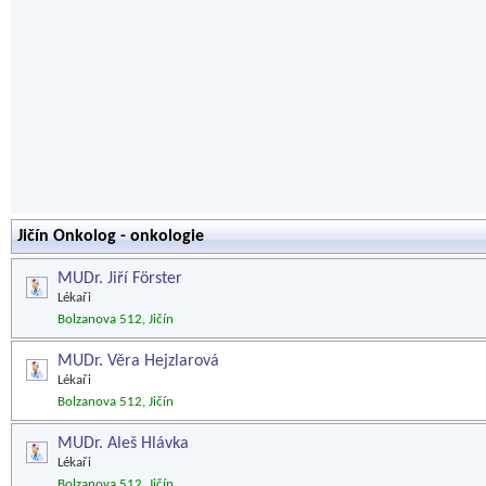
Jičín Onkolog - onkologie
MUDr. Jiří Förster
Lékaři
Bolzanova 512, Jičín
MUDr. Věra Hejzlarová
Lékaři
Bolzanova 512, Jičín
MUDr. Aleš Hlávka
Lékaři
Bolzanova 512, Jičín