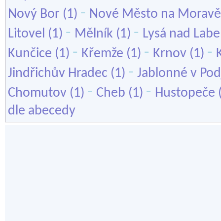
-
Nový Bor
(1)
Nové Město na Moravě
-
-
Litovel
(1)
Mělník
(1)
Lysá nad Lab
-
-
-
Kunčice
(1)
Křemže
(1)
Krnov
(1)
-
Jindřichův Hradec
(1)
Jablonné v Pod
-
-
Chomutov
(1)
Cheb
(1)
Hustopeče
dle abecedy