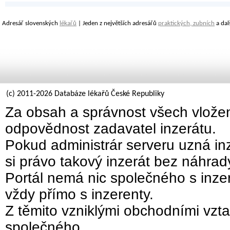
Adresář slovenských
lékařů
| Jeden z největších adresářů
praktických, zubních
a dal
(c) 2011-2026 Databáze lékařů České Republiky
Za obsah a správnost všech vložen
odpovědnost zadavatel inzerátu.
Pokud administrár serveru uzná inz
si právo takový inzerát bez náhra
Portál nemá nic společného s inzer
vždy přímo s inzerenty.
Z těmito vzniklými obchodními vzta
společného.