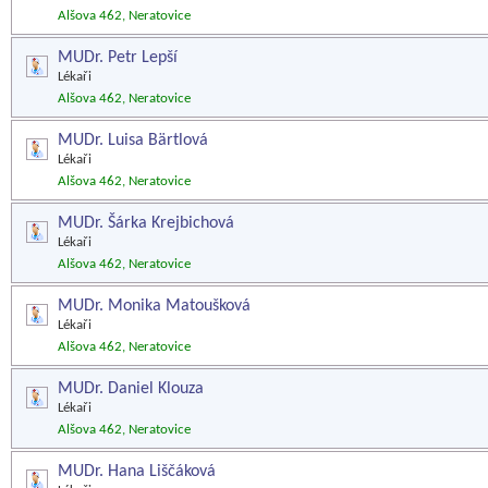
Alšova 462, Neratovice
MUDr. Petr Lepší
Lékaři
Alšova 462, Neratovice
MUDr. Luisa Bärtlová
Lékaři
Alšova 462, Neratovice
MUDr. Šárka Krejbichová
Lékaři
Alšova 462, Neratovice
MUDr. Monika Matoušková
Lékaři
Alšova 462, Neratovice
MUDr. Daniel Klouza
Lékaři
Alšova 462, Neratovice
MUDr. Hana Liščáková