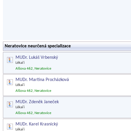
Neratovice neurčená specializace
MUDr. Lukáš Vrbenský
Lékaři
Alšova 462, Neratovice
MUDr. Martina Procházková
Lékaři
Alšova 462, Neratovice
MUDr. Zdeněk Janeček
Lékaři
Alšova 462, Neratovice
MUDr. Karel Krasnický
Lékaři