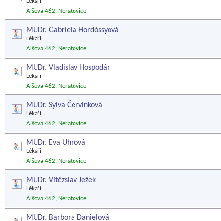
Lékaři
Alšova 462, Neratovice
MUDr. Gabriela Hordóssyová
Lékaři
Alšova 462, Neratovice
MUDr. Vladislav Hospodár
Lékaři
Alšova 462, Neratovice
MUDr. Sylva Červinková
Lékaři
Alšova 462, Neratovice
MUDr. Eva Uhrová
Lékaři
Alšova 462, Neratovice
MUDr. Vítězslav Ježek
Lékaři
Alšova 462, Neratovice
MUDr. Barbora Danielová