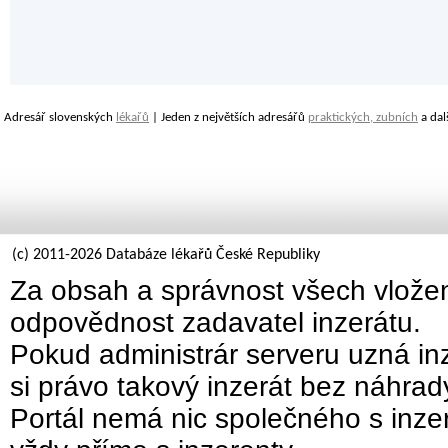
Adresář slovenských
lékařů
| Jeden z největších adresářů
praktických, zubních
a dal
(c) 2011-2026 Databáze lékařů České Republiky
Za obsah a správnost všech vložen
odpovědnost zadavatel inzerátu.
Pokud administrár serveru uzná inz
si právo takový inzerát bez náhra
Portál nemá nic společného s inzer