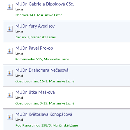
MUDr. Gabriela Dipoldová CSc.
Lékaři
Nehrova 141, Mariánské Lázně
MUDr. Yury Avedisov
Lékaři
Závišín 3, Mariánské Lázně
MUDr. Pavel Prokop
Lékaři
Komenského 515, Mariánské Lázně
MUDr. Drahomíra Nečasová
Lékaři
Goethovo nám. 16/1, Mariánské Lázně
MUDr. Jitka Mašková
Lékaři
Goethovo nám. 3/15, Mariánské Lázně
MUDr. Květoslava Konopáčová
Lékaři
Pod Panoramou 158/3, Mariánské Lázně