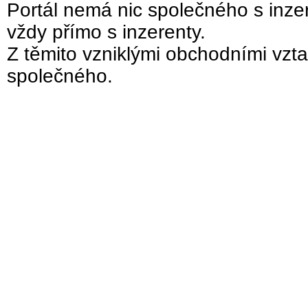
Portál nemá nic společného s inzer
vždy přímo s inzerenty.
Z těmito vzniklými obchodními vzta
společného.