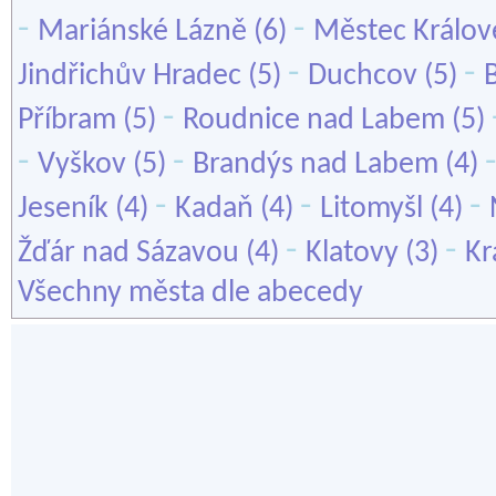
-
-
Mariánské Lázně
(6)
Městec Králov
-
-
Jindřichův Hradec
(5)
Duchcov
(5)
-
Příbram
(5)
Roudnice nad Labem
(5)
-
-
Vyškov
(5)
Brandýs nad Labem
(4)
-
-
-
Jeseník
(4)
Kadaň
(4)
Litomyšl
(4)
-
-
Žďár nad Sázavou
(4)
Klatovy
(3)
Kr
Všechny města dle abecedy