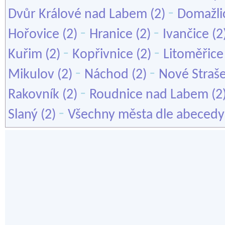
-
Dvůr Králové nad Labem
(2)
Domažli
-
-
Hořovice
(2)
Hranice
(2)
Ivančice
(2
-
-
Kuřim
(2)
Kopřivnice
(2)
Litoměřice
-
-
Mikulov
(2)
Náchod
(2)
Nové Straše
-
Rakovník
(2)
Roudnice nad Labem
(2
-
Slaný
(2)
Všechny města dle abecedy