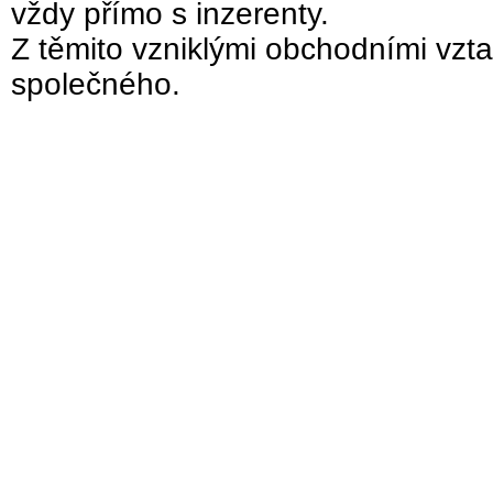
vždy přímo s inzerenty.
Z těmito vzniklými obchodními vzta
společného.