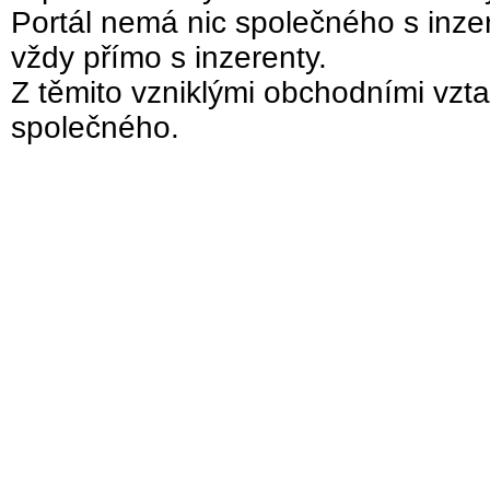
Portál nemá nic společného s inzer
vždy přímo s inzerenty.
Z těmito vzniklými obchodními vzta
společného.