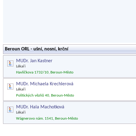
Beroun ORL - ušní, nosní, krční
MUDr. Jan Kastner
Lékaři
Havlíčkova 1732/10, Beroun-Město
MUDr. Michaela Krechlerová
Lékaři
Politických vězňů 40, Beroun-Město
MUDr. Hala Machotková
Lékaři
Wágnerovo nám. 1541, Beroun-Město