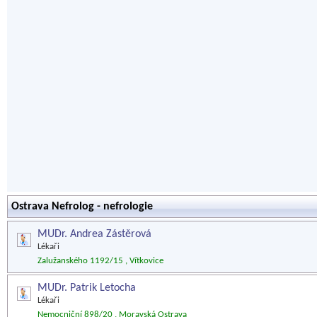
Ostrava Nefrolog - nefrologie
MUDr. Andrea Zástěrová
Lékaři
Zalužanského 1192/15 , Vítkovice
MUDr. Patrik Letocha
Lékaři
Nemocniční 898/20 , Moravská Ostrava