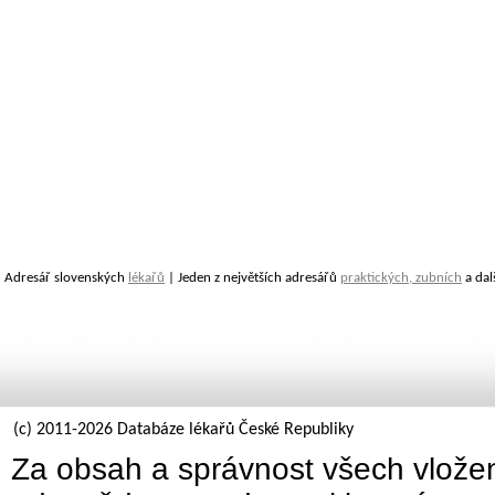
Adresář slovenských
lékařů
| Jeden z největších adresářů
praktických, zubních
a dal
(c) 2011-2026 Databáze lékařů České Republiky
Za obsah a správnost všech vložen