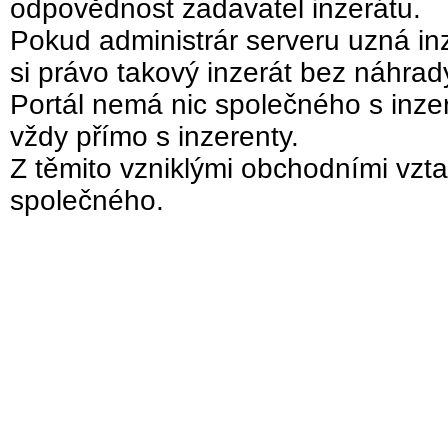
odpovědnost zadavatel inzerátu.
Pokud administrár serveru uzná inz
si právo takový inzerát bez náhra
Portál nemá nic společného s inzer
vždy přímo s inzerenty.
Z těmito vzniklými obchodními vzta
společného.