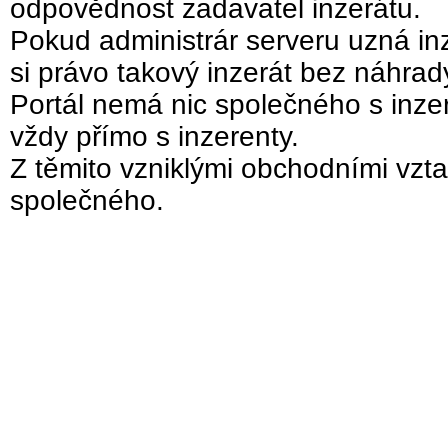
odpovědnost zadavatel inzerátu.
Pokud administrár serveru uzná inz
si právo takový inzerát bez náhra
Portál nemá nic společného s inzer
vždy přímo s inzerenty.
Z těmito vzniklými obchodními vzta
společného.