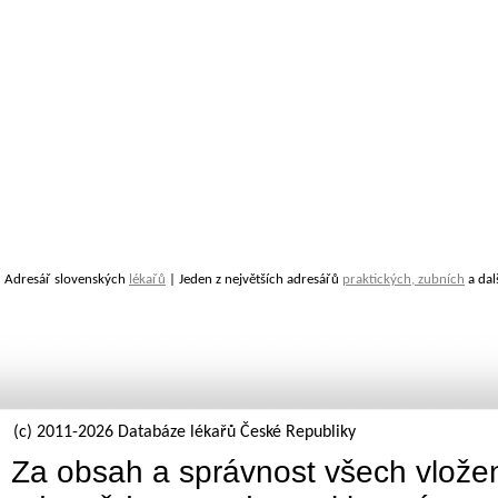
Adresář slovenských
lékařů
| Jeden z největších adresářů
praktických, zubních
a dal
(c) 2011-2026 Databáze lékařů České Republiky
Za obsah a správnost všech vložen