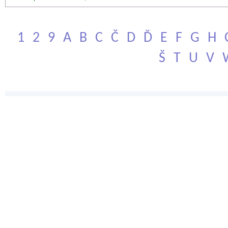
1
2
9
A
B
C
Č
D
Ď
E
F
G
H
Š
T
U
V