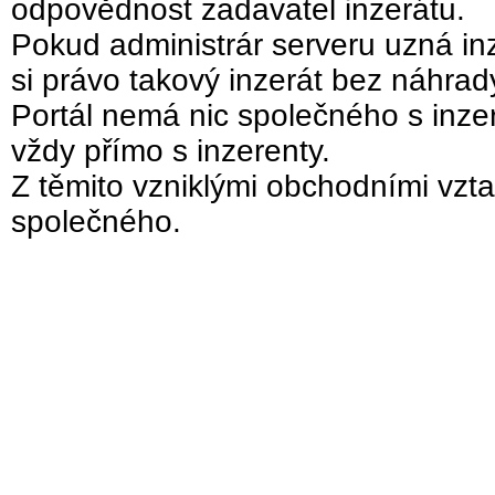
odpovědnost zadavatel inzerátu.
Pokud administrár serveru uzná inz
si právo takový inzerát bez náhra
Portál nemá nic společného s inzer
vždy přímo s inzerenty.
Z těmito vzniklými obchodními vzta
společného.