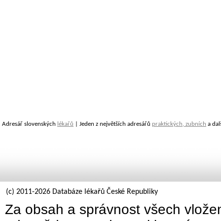
Adresář slovenských
lékařů
| Jeden z největších adresářů
praktických, zubních
a dal
(c) 2011-2026 Databáze lékařů České Republiky
Za obsah a správnost všech vložen