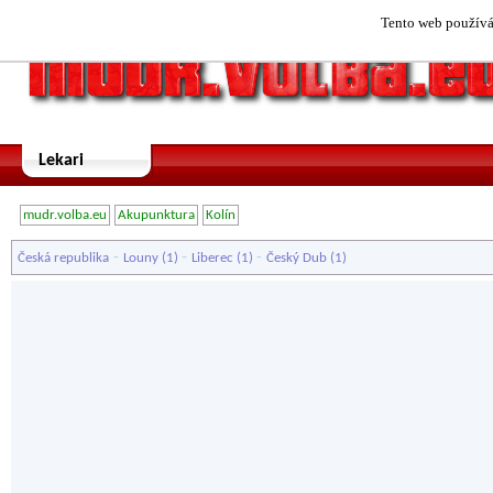
Tento web používá 
Lekari
mudr.volba.eu
Akupunktura
Kolín
-
-
-
Česká republika
Louny
(1)
Liberec
(1)
Český Dub
(1)