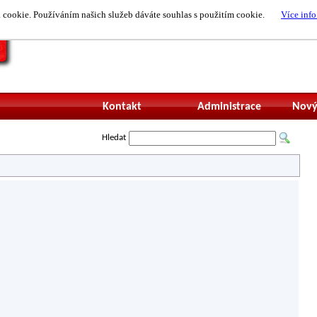
cookie. Používáním našich služeb dáváte souhlas s použitím cookie.
Více info
Nepřihlášený uži
Kontakt
Administrace
Nový
Hledat