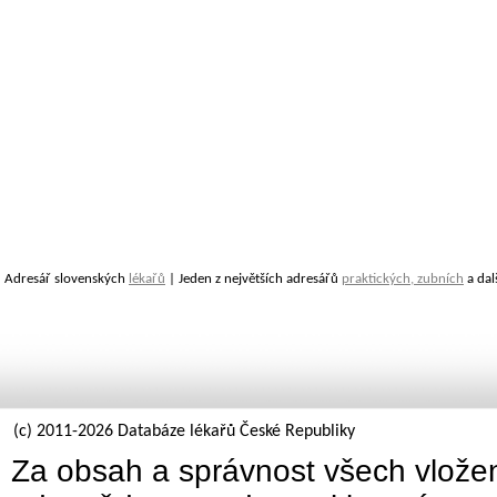
Adresář slovenských
lékařů
| Jeden z největších adresářů
praktických, zubních
a dal
(c) 2011-2026 Databáze lékařů České Republiky
Za obsah a správnost všech vložen