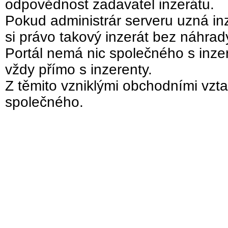
odpovědnost zadavatel inzerátu.
Pokud administrár serveru uzná inz
si právo takový inzerát bez náhra
Portál nemá nic společného s inzer
vždy přímo s inzerenty.
Z těmito vzniklými obchodními vzta
společného.