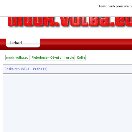
Tento web používá co
Lekari
mudr.volba.eu
Flebologie - Cévní chirurgie
Kolín
-
Česká republika
Praha
(1)