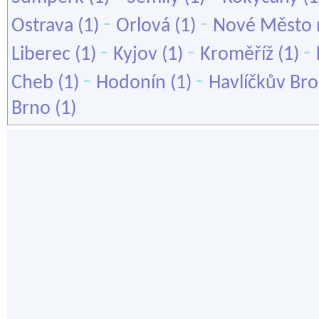
-
-
Ostrava
(1)
Orlová
(1)
Nové Město 
-
-
-
Liberec
(1)
Kyjov
(1)
Kroměříž
(1)
-
-
Cheb
(1)
Hodonín
(1)
Havlíčkův Br
Brno
(1)