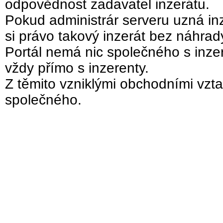
odpovědnost zadavatel inzerátu.
Pokud administrár serveru uzná inz
si právo takový inzerát bez náhra
Portál nemá nic společného s inzer
vždy přímo s inzerenty.
Z těmito vzniklými obchodními vzta
společného.