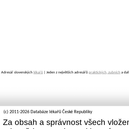
Adresář slovenských
lékařů
| Jeden z největších adresářů
praktických, zubních
a dal
(c) 2011-2026 Databáze lékařů České Republiky
Za obsah a správnost všech vložen