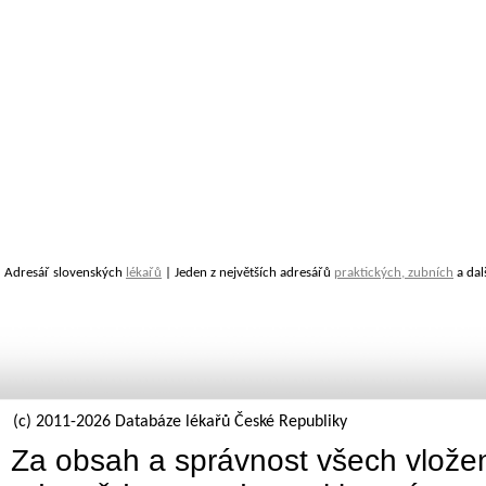
Adresář slovenských
lékařů
| Jeden z největších adresářů
praktických, zubních
a dal
(c) 2011-2026 Databáze lékařů České Republiky
Za obsah a správnost všech vložen