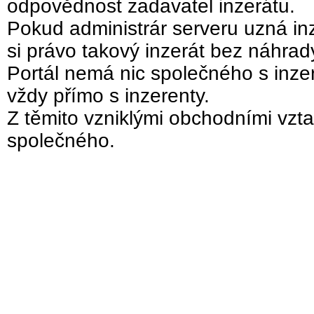
odpovědnost zadavatel inzerátu.
Pokud administrár serveru uzná inz
si právo takový inzerát bez náhra
Portál nemá nic společného s inzer
vždy přímo s inzerenty.
Z těmito vzniklými obchodními vzta
společného.