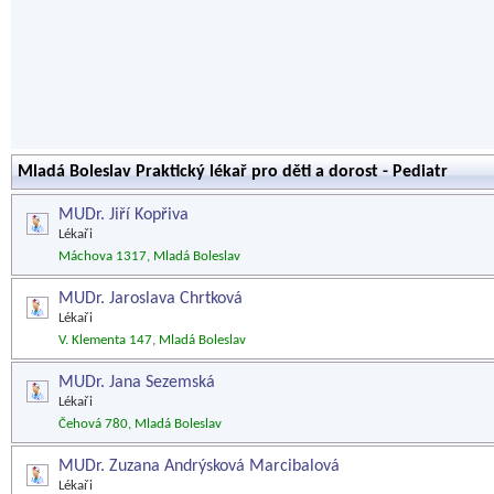
Mladá Boleslav Praktický lékař pro děti a dorost - Pediatr
MUDr. Jiří Kopřiva
Lékaři
Máchova 1317, Mladá Boleslav
MUDr. Jaroslava Chrtková
Lékaři
V. Klementa 147, Mladá Boleslav
MUDr. Jana Sezemská
Lékaři
Čehová 780, Mladá Boleslav
MUDr. Zuzana Andrýsková Marcibalová
Lékaři