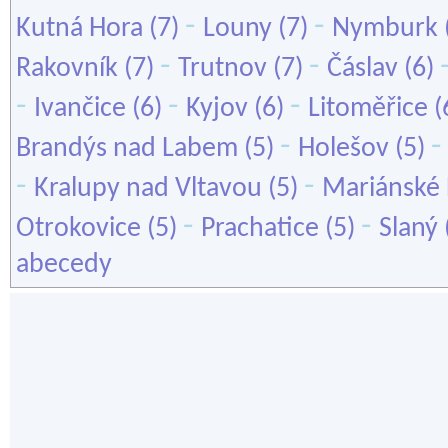
-
-
Kutná Hora
(7)
Louny
(7)
Nymburk
-
-
Rakovník
(7)
Trutnov
(7)
Čáslav
(6)
-
-
-
Ivančice
(6)
Kyjov
(6)
Litoměřice
(
-
Brandýs nad Labem
(5)
Holešov
(5)
-
-
Kralupy nad Vltavou
(5)
Mariánské 
-
-
Otrokovice
(5)
Prachatice
(5)
Slaný
abecedy