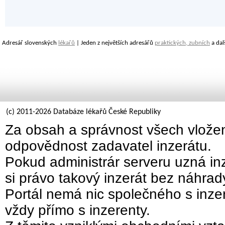
Adresář slovenských
lékařů
| Jeden z největších adresářů
praktických, zubních
a dal
(c) 2011-2026 Databáze lékařů České Republiky
Za obsah a správnost všech vložen
odpovědnost zadavatel inzerátu.
Pokud administrár serveru uzná inz
si právo takový inzerát bez náhra
Portál nemá nic společného s inzer
vždy přímo s inzerenty.