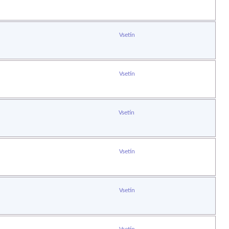
Vsetín
Vsetín
Vsetín
Vsetín
Vsetín