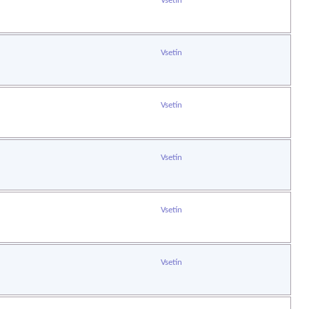
Vsetín
Vsetín
Vsetín
Vsetín
Vsetín
Vsetín