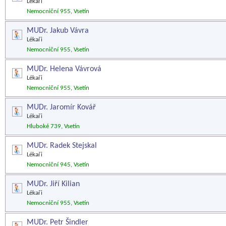
Lékaři
Nemocniční 955, Vsetín
MUDr. Jakub Vávra
Lékaři
Nemocniční 955, Vsetín
MUDr. Helena Vávrová
Lékaři
Nemocniční 955, Vsetín
MUDr. Jaromír Kovář
Lékaři
Hluboké 739, Vsetín
MUDr. Radek Stejskal
Lékaři
Nemocniční 945, Vsetín
MUDr. Jiří Kilian
Lékaři
Nemocniční 955, Vsetín
MUDr. Petr Šindler