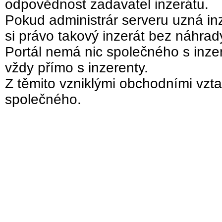
odpovědnost zadavatel inzerátu.
Pokud administrár serveru uzná inz
si právo takový inzerát bez náhra
Portál nemá nic společného s inzer
vždy přímo s inzerenty.
Z těmito vzniklými obchodními vzta
společného.