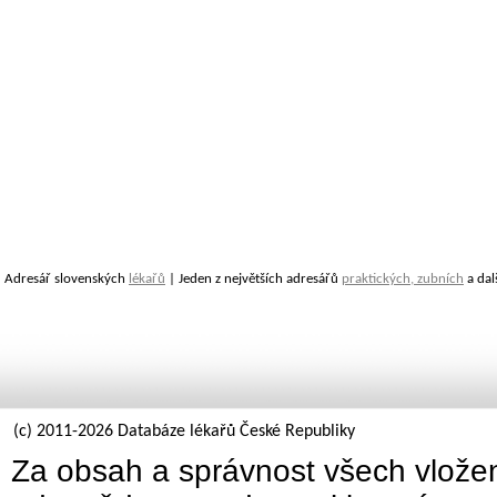
Adresář slovenských
lékařů
| Jeden z největších adresářů
praktických, zubních
a dal
(c) 2011-2026 Databáze lékařů České Republiky
Za obsah a správnost všech vložen